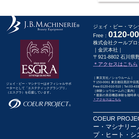
ジェイ・ビー・マシナ
0120-00
Free：
株式会社クールプロ
｜金沢本社｜
〒921-8802 石川県野
＊アクセスはこちら
｜東京支社／ショウルーム｜
〒153-0061 東京都目黒区中目黒1
ジェイ・ビー・マシナリーはオフィシャルサポ
Free:0120-010-510｜Tel.03-43
ーターとして「エステティックグランプリ」
［体験ショウルームのご案内］
（エスグラ）を応援しています。
＊最新の美容機器体験を随時承
＊アクセスはこちら
COEUR PRO
ー・マシナリー／Ca
プ・ヒート・システ