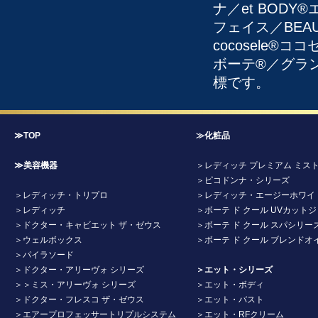
ナ／et BODY
フェイス／BEAU
cocosele
ボーテ®／グラ
標です。