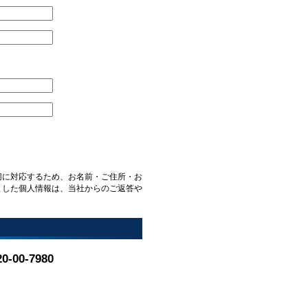
切に対応するため、お名前・ご住所・お
ました個人情報は、当社からのご返答や
20-00-7980