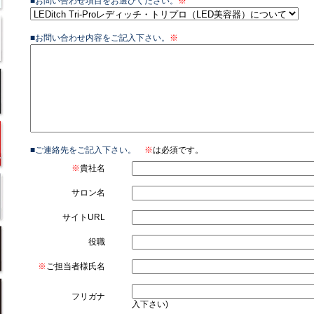
■お問い合わせ項目をお選びください。
※
■お問い合わせ内容をご記入下さい。
※
■ご連絡先をご記入下さい。
※
は必須です。
※
貴社名
サロン名
サイトURL
役職
※
ご担当者様氏名
フリガナ
入下さい)