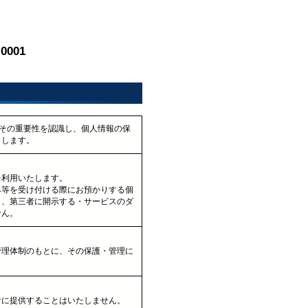
-0001
、その重要性を認識し、個人情報の保
くします。
を利用いたします。
み等を受け付ける際にお預かりする個
く、第三者に開示する・サービスのダ
せん。
管理体制のもとに、その保護・管理に
者に提供することはいたしません。