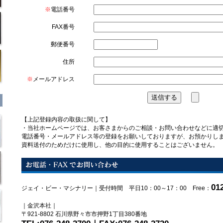
※
電話番号
FAX番号
郵便番号
住所
※
メールアドレス
【上記登録内容の取扱に関して】
・当社ホームページでは、お客さまからのご相談・お問い合わせなどに適
電話番号・メールアドレス等の登録をお願いしておりますが、お預かりし
資料送付のためだけに使用し、他の目的に使用することはございません。
01
ジェイ・ビー・マシナリー｜受付時間 平日10：00～17：00 Free：
｜金沢本社｜
〒921-8802 石川県野々市市押野1丁目380番地