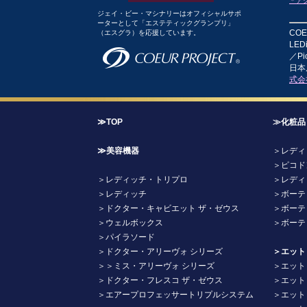
＊ア
ジェイ・ビー・マシナリーはオフィシャルサポ
ーターとして「エステティックグランプリ」
CO
（エスグラ）を応援しています。
LE
／P
日本
式会