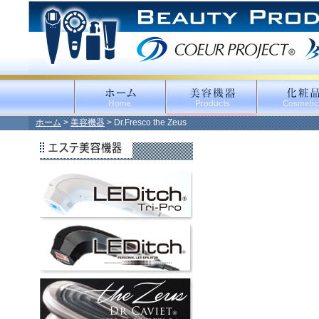
ホーム
>
美容機器
> Dr.Fresco the Zeus