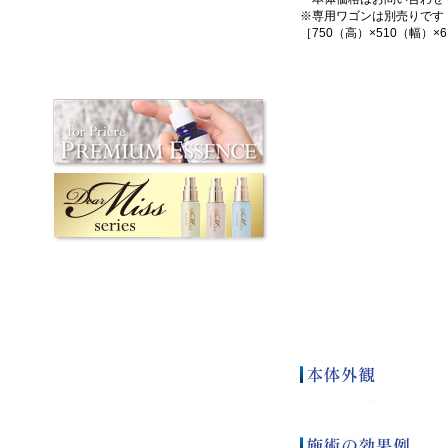
※専用ワゴンは別売りです
［750（高）×510（幅）×