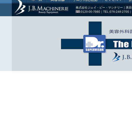
株式会社ジェイ・ビー・マシナリー｜美容機器・
:0120-00-7980｜TEL:076-248-2700｜FAX