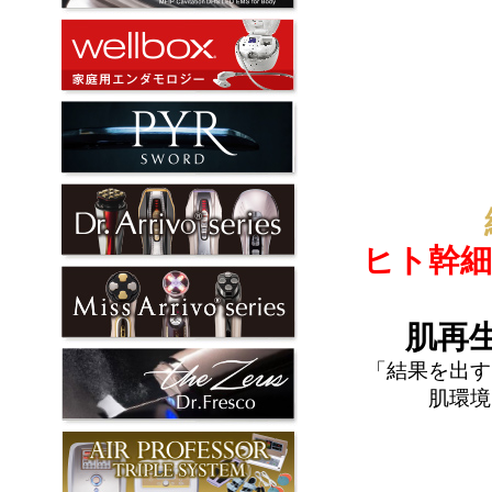
ヒト幹細
肌再
「結果を出す
肌環境