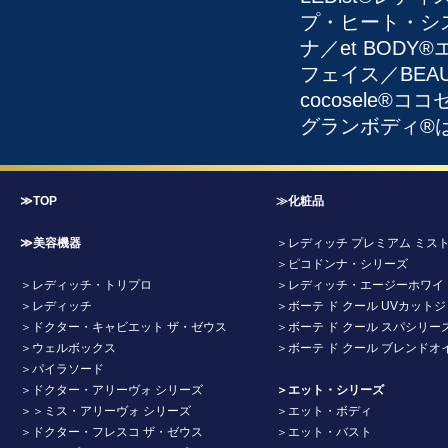
プ・ヒート・システ
ナ／et BODY
フェイス／BEAU
cocosele
グランボディ®