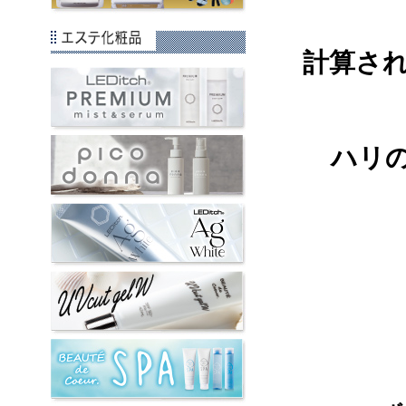
計算され
ハリ