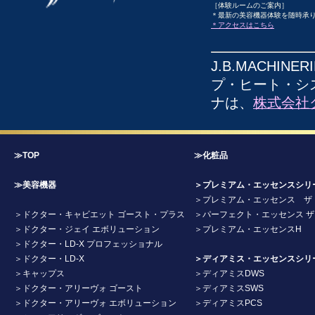
［体験ルームのご案内］
＊最新の美容機器体験を随時承
＊アクセスはこちら
J.B.MACHINE
プ・ヒート・システ
ナは、
株式会社
≫TOP
≫化粧品
≫美容機器
＞プレミアム・エッセンスシリ
＞プレミアム・エッセンス ザ
＞ドクター・キャビエット ゴースト・プラス
＞パーフェクト・エッセンス 
＞ドクター・ジェイ エボリューション
＞プレミアム・エッセンスH
＞ドクター・LD-X プロフェッショナル
＞ドクター・LD-X
＞ディアミス・エッセンスシリ
＞キャップス
＞ディアミスDWS
＞ドクター・アリーヴォ ゴースト
＞ディアミスSWS
＞ドクター・アリーヴォ エボリューション
＞ディアミスPCS