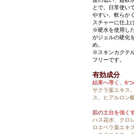
とで、日常使い
やすい、軟らか
スチャーに仕上
※硬水を使用し
がジェルの硬化
め。
※スキンカクテ
フリーです。
有効成分
結果へ導く、6つ
サクラ葉エキス
ス、ヒアルロン酸
肌の土台を強く
ハス花水、クロ
ロエベラ葉エキ