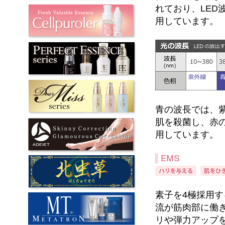
れており、LED波
用しています。
青の波長では、
肌を殺菌し、赤
用しています。
素子を4極採用
流が筋肉部に働
リや弾力アップ