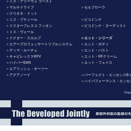
＞ミス・アリーヴォ ゴースト
＞マルチドライブ
＞セルプローラ
＞クリオネ・ドット
＞ミス・プティール
＞ピコドンナ
＞ドクターフレスコ フィオン
＞ピコドンナ・ヌーディスト
＞ミス・ヴェール
＞ドクター・スカルプ
＞エット・シリーズ
＞エアープロフェッサートリプルシステム
＞エット・ボディ
＞ディマ・ルーチェ
＞エット・バスト
＞キャビレックスRFV
＞エット・RFクリーム
＞ハイパーEMS
＞エット・フェイス
＞エアリッシュ・オーツー
＞アクアノード
＞パーフェクト・エッセンスB 
＞ハイパフォーマンス・エッセ
Copy