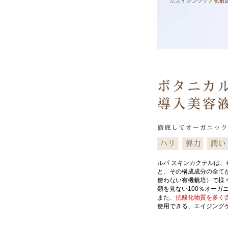
ルパ スキンカクテルは
と、その構成成分の全て
使わない有機栽培）で様
類を見ない100％オーガ
また、
抗酸化物質を多く
使用できる、エイジング