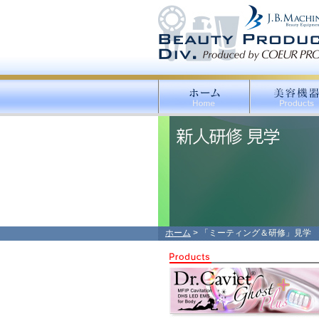
ホーム
> 「ミーティング＆研修」見学