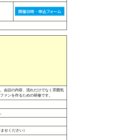
。会話の内容、流れだけでなく雰囲気
ファンを作るための研修です。
。
済ませください）