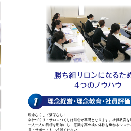
理念なくして繁栄なし！
会社づくり・サロンづくりは理念が基礎となります。社員教育を
一人一人の目標を明確にし、意識を高め成功体験を重ねるシステ
援・サポートもご相談ください。