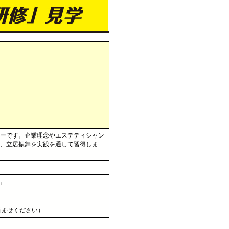
ーです。企業理念やエステティシャン
、立居振舞を実践を通して習得しま
。
済ませください）