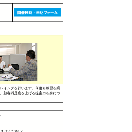
レイングを行います。何度も練習を繰
。顧客満足度を上げる提案力を身につ
。
済ませください）