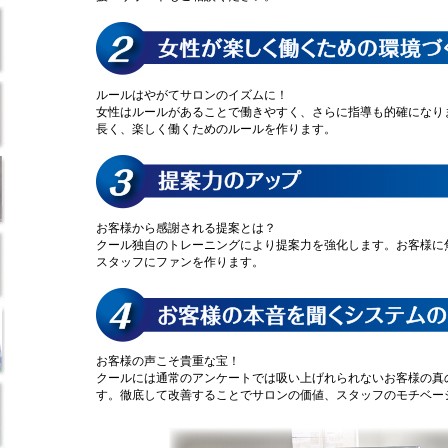
ルールはやがてサロンのイズムに！
女性はルールがあることで働きやすく、さらに指導も的確になり
長く、楽しく働くためのルールを作ります。
お客様から感謝される提案とは？
クール独自のトレーニングにより提案力を強化します。お客様に
スタッフにファンを作ります。
お客様の声こそ貴重な宝！
クールには通常のアンケートでは吸い上げれられないお客様の真
す。徹底して改善することでサロンの価値、スタッフのモチベー