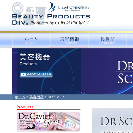
ホーム
>
美容機器
> Dr.SCALP