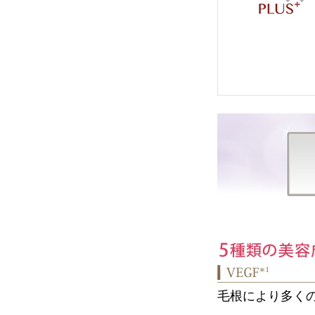
毛根により多く