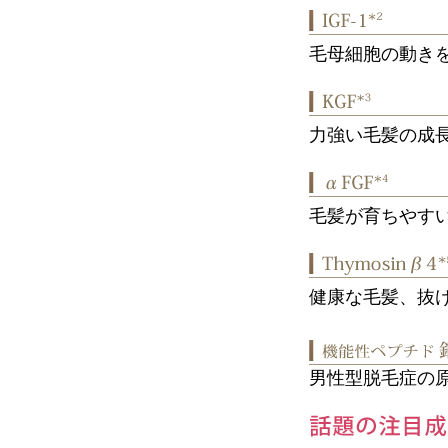
毛母細胞の動き
力強い毛髪の成
毛髪が育ちやす
健康な毛髪、抜
男性型脱毛症の