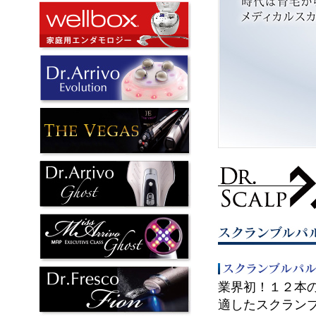
業界初！１２本
適したスクラン