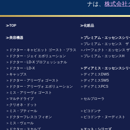
ナは、
株式会社
≫TOP
≫化粧品
≫美容機器
＞プレミアム・エッセンスシリ
＞プレミアム・エッセンス ザ
＞ドクター・キャビエット ゴースト・プラス
＞パーフェクト・エッセンス 
＞ドクター・ジェイ エボリューション
＞プレミアム・エッセンスH
＞ドクター・LD-X プロフェッショナル
＞ドクター・LD-X
＞ディアミス・エッセンスシリ
＞キャップス
＞ディアミスDWS
＞ドクター・アリーヴォ ゴースト
＞ディアミスSWS
＞ドクター・アリーヴォ エボリューション
＞ディアミスPCS
＞ミス・アリーヴォ ゴースト
＞マルチドライブ
＞セルプローラ
＞クリオネ・ドット
＞ミス・プティール
＞ピコドンナ
＞ドクターフレスコ フィオン
＞ピコドンナ・ヌーディスト
＞ミス・ヴェール
＞ドクター・スカルプ
＞エット・シリーズ